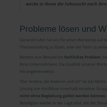
wecke in ihnen die Sehnsucht nach ihr
Probleme lösen und Wü
Generell rufen Sie uns für einen Workshop auf de
Themenstellung zu lösen, oder ein Team zu entw
Besteht zum Beispiel ein
fachliches Problem
, b
Ihres Unternehmens. Die Qualität unserer Worksh
Herangehensweise.
"Der Andere, die Anderen und ich" ist das Mott
Lösung von Konflikten innerhalb einzelner Gr
nicht ohne Begleitung gelöst werden können
Beteiligten wieder in der Lage sind, mit der Sit