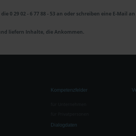
ie 0 29 02 - 6 77 88 - 53 an oder schreiben eine E-Mail an
nd liefern Inhalte, die Ankommen.
Kompetenzfelder
V
für Unternehmen
für Privatpersonen
Dialogdaten