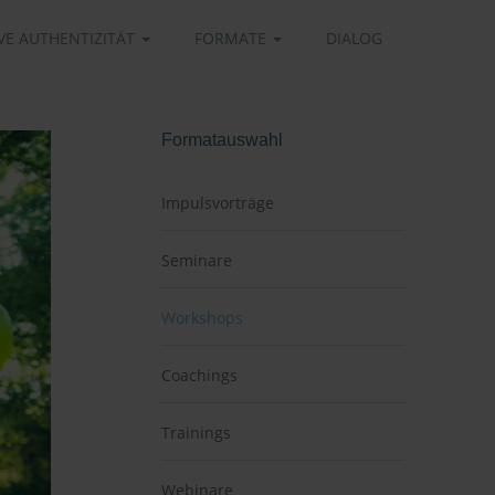
VE AUTHENTIZITÄT
FORMATE
DIALOG
Formatauswahl
Impulsvorträge
Seminare
Workshops
Coachings
Trainings
Webinare