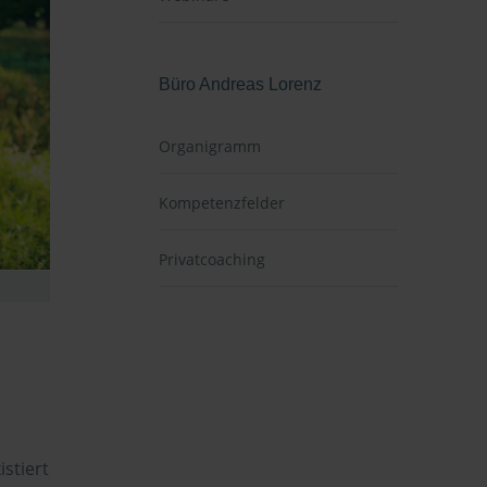
Büro Andreas Lorenz
Organigramm
Kompetenzfelder
Privatcoaching
stiert