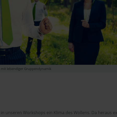
mit lebendiger Gruppendynamik
 in unseren Workshops ein Klima des Wollens. Da heraus exi