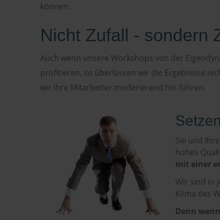
können.
Nicht Zufall - sondern Z
Auch wenn unsere Workshops von der Eigendyn
profitieren, so überlassen wir die Ergebnisse ni
wir Ihre Mitarbeiter moderierend hin führen.
Setzen
Sie und Ihr
hohes Qualit
mit einer e
Wir sind in 
Klima des W
Denn wenn d