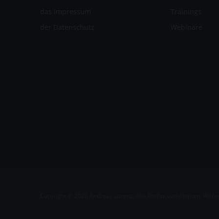
das Impressum
Trainings
der Datenschutz
Webinare
Copyright © 2026 Andreas Lorenz. Alle Rechte vorbehalten. Web