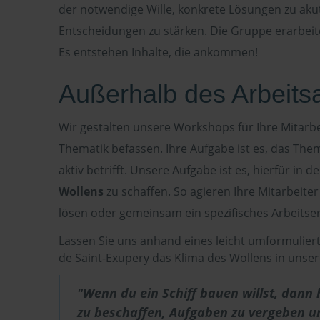
der notwendige Wille, konkrete Lösungen zu aku
Entscheidungen zu stärken. Die Gruppe erarbeite
Es entstehen Inhalte, die ankommen!
Außerhalb des Arbeitsa
Wir gestalten unsere Workshops für Ihre Mitarbe
Thematik befassen. Ihre Aufgabe ist es, das The
aktiv betrifft. Unsere Aufgabe ist es, hierfür i
Wollens
zu schaffen. So agieren Ihre Mitarbeite
lösen oder gemeinsam ein spezifisches Arbeitse
Lassen Sie uns anhand eines leicht umformuliert
de Saint-Exupery das Klima des Wollens in uns
"Wenn du ein Schiff bauen willst, dann 
zu beschaffen, Aufgaben zu vergeben un