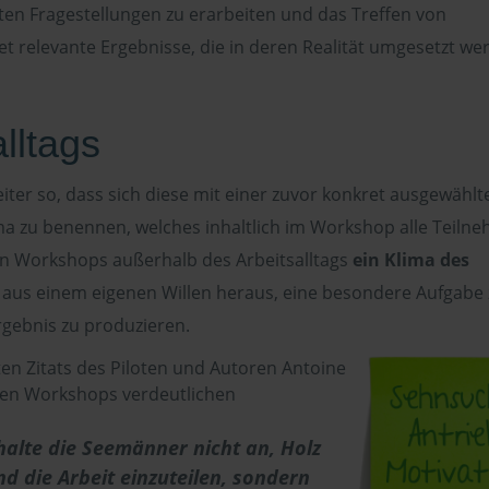
ten Fragestellungen zu erarbeiten und das Treffen von
t relevante Ergebnisse, die in deren Realität umgesetzt we
lltags
iter so, dass sich diese mit einer zuvor konkret ausgewählt
ma zu benennen, welches inhaltlich im Workshop alle Teiln
n den Workshops außerhalb des Arbeitsalltags
ein Klima des
r aus einem eigenen Willen heraus, eine besondere Aufgabe
rgebnis zu produzieren.
en Zitats des Piloten und Autoren Antoine
eren Workshops verdeutlichen
halte die Seemänner nicht an, Holz
d die Arbeit einzuteilen, sondern