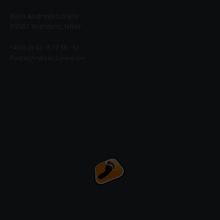
Büro Andreas Lorenz
59581 Warstein, NRW
+49/0 29 02 - 6 77 88 - 53
Post(at)Andreas-Lorenz.net